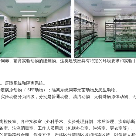
养、繁育实验动物的建筑物。这类建筑应具有特定的环境要求和实验手
、屏障系统和隔离系统。
定病原动物（ SPF动物）；隔离系统饲养无菌动物及悉生动物。
将实验动物分为四级，分别是普通动物、清洁动物、无特殊病原体动物、
检疫室、各种实验室（外科手术、实验处理解剖、术后管理、疾病诊断
备室、洗涤消毒室、工作人员用房（包括办公室、淋浴室、更衣室等）、走
的流动路线合理，作业方便。严格区分清洁区域和污染区域，以保证人和