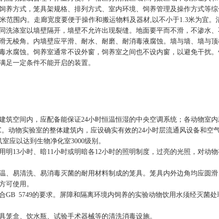
饲养方式，笼具架规格、排列方式、室内环境、饲养管理及操作方式等综
2～3米范围内。走廊宽度要便于操作和搬运物料及器材,以不小于1.3米为
同洗涤室以墙壁隔开，墙壁不允许出现裂缝。
地面要平而不滑，不渗水、
滑无棱角。内墙壁应平滑、耐水、耐磨、耐消毒液腐蚀。墙与墙、墙与顶
毒水腐蚀。饲养室通常不设外窗，饲养室之间也不设内窗，以避免干扰。
满足一定条件不能开启的装置。
建筑空间内，应配备能保证24小时恒温恒湿的中央空调系统；各动物室
.5℃。动物实验室的整体建筑内，应设确实有效的24小时层流通风设备和
室应以达到生物净化室3000级别。
13小时、暗11小时或明暗各12小时的照明制度，过亮的光照，对动
温、易清洗、易消毒灭菌的耐用材料制成的笼具。
笼具内外边角均应圆滑
方可使用。
合GB 5749的要求。屏障和隔离环境内饲养的实验动物饮用水须经灭菌处
具笼盒、饮水瓶、试验手术器械等的清洗消毒设施。